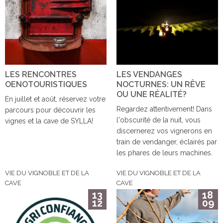
LES RENCONTRES
LES VENDANGES
OENOTOURISTIQUES
NOCTURNES: UN RÊVE
OU UNE RÉALITÉ?
En juillet et août, réservez votre
Regardez attentivement! Dans
parcours pour découvrir les
l'obscurité de la nuit, vous
vignes et la cave de SYLLA!
discernerez vos vignerons en
train de vendanger, éclairés par
les phares de leurs machines.
VIE DU VIGNOBLE ET DE LA
VIE DU VIGNOBLE ET DE LA
CAVE
CAVE
13
18
12
09