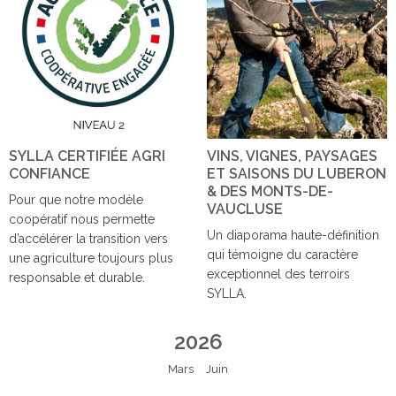
SYLLA CERTIFIÉE AGRI
VINS, VIGNES, PAYSAGES
CONFIANCE
ET SAISONS DU LUBERON
& DES MONTS-DE-
Pour que notre modèle
VAUCLUSE
coopératif nous permette
Un diaporama haute-définition
d’accélérer la transition vers
qui témoigne du caractère
une agriculture toujours plus
exceptionnel des terroirs
responsable et durable.
SYLLA.
2026
Mars
Juin