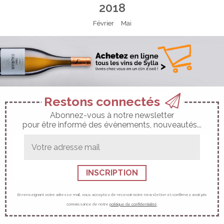
2018
Février
Mai
Restons connectés
Abonnez-vous à notre newsletter
pour être informé des évènements, nouveautés...
Adresse
mail
En renseignant votre adresse mail, vous acceptez de recevoir notre newsletter et confirmez avoir pris
connaissance de notre
politique de confidentialité
.