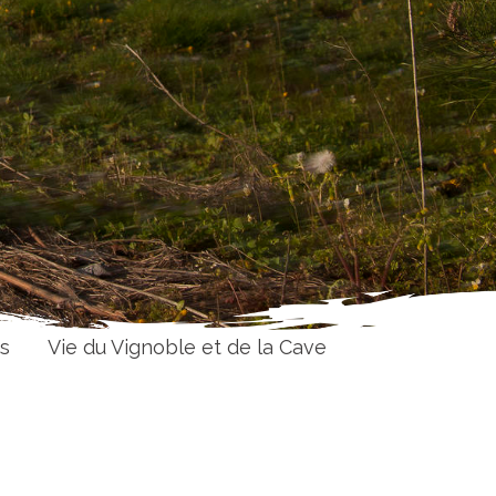
s
Vie du Vignoble et de la Cave