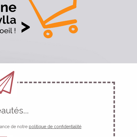
utés...
ssance de notre
politique de confidentialité
.