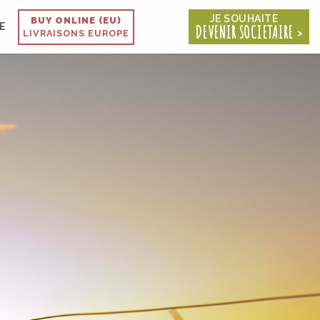
JE SOUHAITE
BUY ONLINE (EU)
E
DEVENIR SOCIETAIRE
LIVRAISONS EUROPE