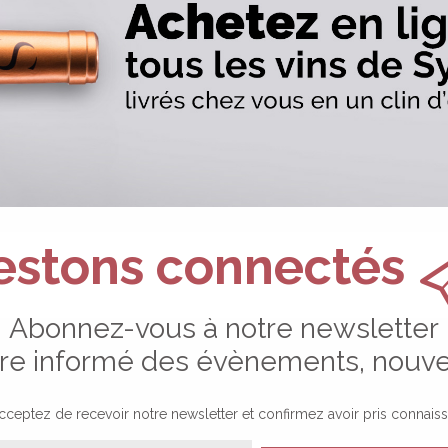
estons connectés
Abonnez-vous à notre newsletter
tre informé des évènements, nouvea
acceptez de recevoir notre newsletter et confirmez avoir pris connai