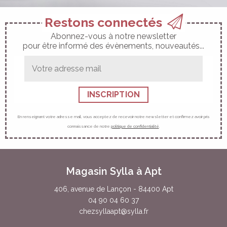
Restons connectés
Abonnez-vous à notre newsletter
pour être informé des évènements, nouveautés...
Adresse
mail
En renseignant votre adresse mail, vous acceptez de recevoir notre newsletter et confirmez avoir pris
connaissance de notre
politique de confidentialité
.
Magasin Sylla à Apt
406, avenue de Lançon - 84400 Apt
04 90 04 60 37
chezsyllaapt@sylla.fr