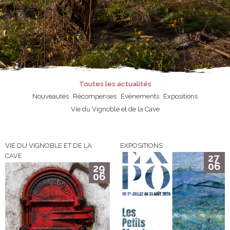
Toutes les actualités
Nouveautés
Récompenses
Évènements
Expositions
Vie du Vignoble et de la Cave
VIE DU VIGNOBLE ET DE LA
EXPOSITIONS
CAVE
27
06
29
06