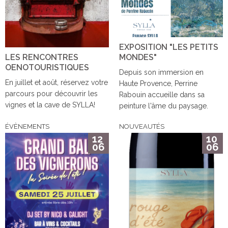
EXPOSITION "LES PETITS
LES RENCONTRES
MONDES"
OENOTOURISTIQUES
Depuis son immersion en
En juillet et août, réservez votre
Haute Provence, Perrine
parcours pour découvrir les
Rabouin accueille dans sa
vignes et la cave de SYLLA!
peinture l'âme du paysage.
ÉVÈNEMENTS
NOUVEAUTÉS
12
10
06
06