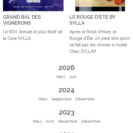
GRAND BAL DES
LE ROUGE D'ÉTÉ BY
VIGNERONS
SYLLA
Le RDV Annuel le plus festif de
Après le Rosé d’Hiver, le
la Cave SYLLA...
Rouge d’Été…on peut dire qu’on
ne fait pas les choses à moitié
Chez SYLLA!!!
2026
Mars
Juin
2024
Mars
Septembre
Décembre
2023
Mars
Avril
Novembre
Décembre