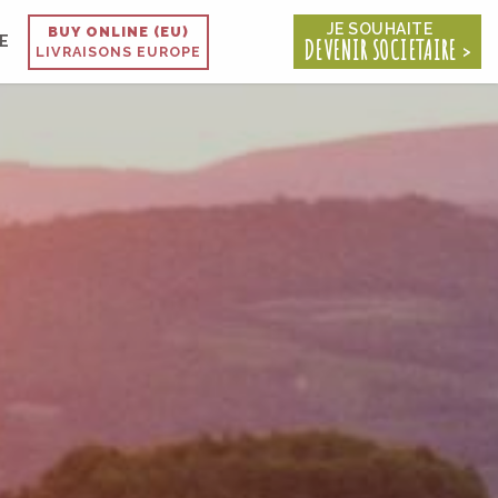
JE SOUHAITE
BUY ONLINE (EU)
E
DEVENIR SOCIETAIRE
LIVRAISONS EUROPE