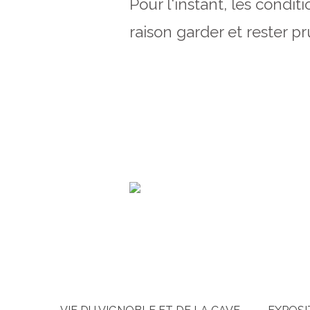
Pour l'instant, les conditi
raison garder et rester p