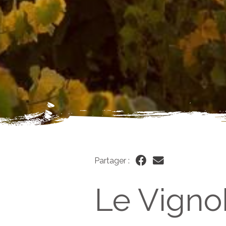
Partager :
Le Vignob