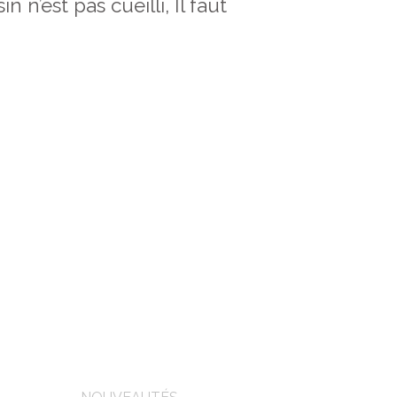
n n’est pas cueilli, Il faut