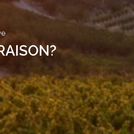
ve
RAISON?