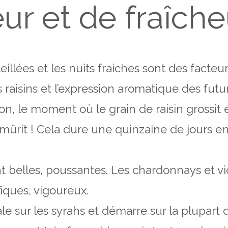
ur et de fraîche
eillées et les nuits fraiches sont des facteu
 raisins et l’expression aromatique des futur
on, le moment où le grain de raisin grossit 
 mûrit ! Cela dure une quinzaine de jours en
nt belles, poussantes. Les chardonnays et v
iques, vigoureux.
ale sur les syrahs et démarre sur la plupart