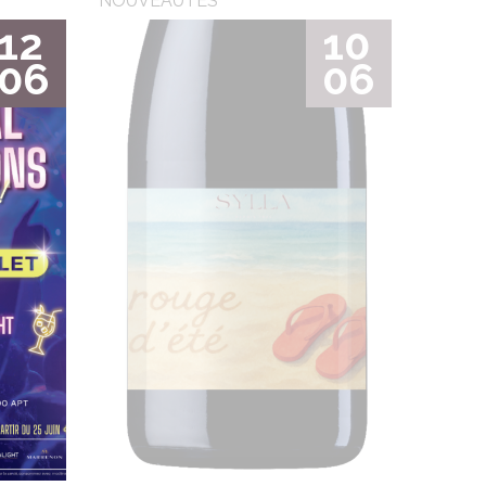
NOUVEAUTÉS
12
10
06
06