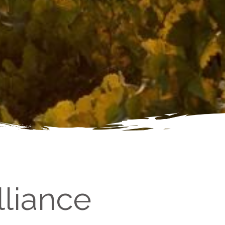
lliance