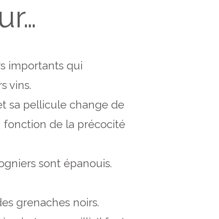
ur…
rs importants qui
s vins.
et sa pellicule change de
 fonction de la précocité
iogniers sont épanouis.
 des grenaches noirs.