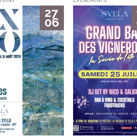
TIONS
ÉVÈNEMENTS
27
06