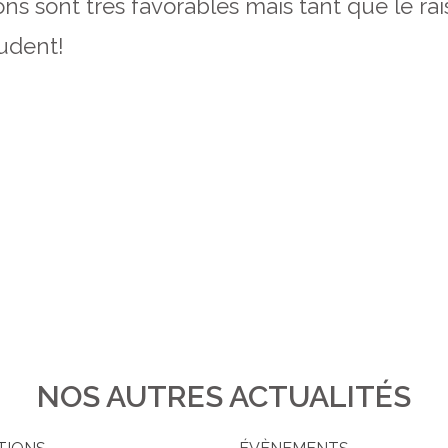
ons sont très favorables mais tant que le raisi
rudent!
NOS AUTRES ACTUALITÉS