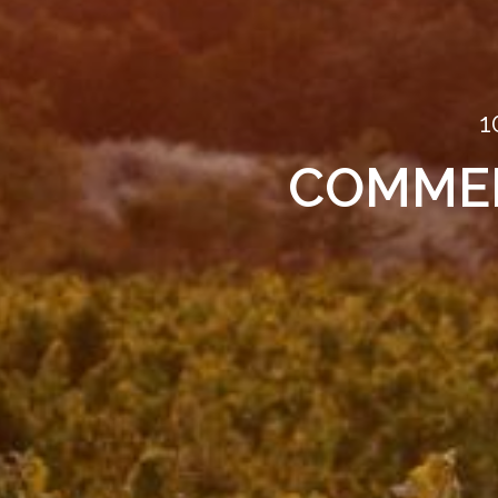
1
COMMEN