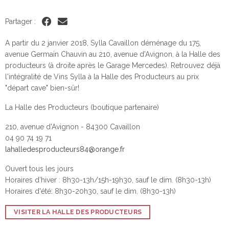
Partager :
A partir du 2 janvier 2018, Sylla Cavaillon déménage du 175,
avenue Germain Chauvin au 210, avenue d'Avignon, à la Halle des
producteurs (à droite après le Garage Mercedes). Retrouvez déjà
l'intégralité de Vins Sylla à la Halle des Producteurs au prix
"départ cave" bien-sûr!
La Halle des Producteurs (boutique partenaire)
210, avenue d'Avignon
- 84300 Cavaillon
04 90 74 19 71
lahalledesproducteurs84@orange.fr
Ouvert tous les jours
Horaires d’hiver : 8h30-13h/15h-19h30, sauf le dim. (8h30-13h)
Horaires d'été: 8h30-20h30, sauf le dim. (8h30-13h)
VISITER LA HALLE DES PRODUCTEURS