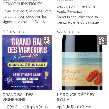
OENOTOURISTIQUES
Depuis son immersion en
En juillet et août, réservez votre
Haute Provence, Perrine
parcours pour découvrir les
Rabouin accueille dans sa
vignes et la cave de SYLLA!
peinture l'âme du paysage.
ÉVÈNEMENTS
NOUVEAUTÉS
12
10
06
06
GRAND BAL DES
LE ROUGE D'ÉTÉ BY
VIGNERONS
SYLLA
Le RDV Annuel le plus festif de
Après le Rosé d’Hiver, le