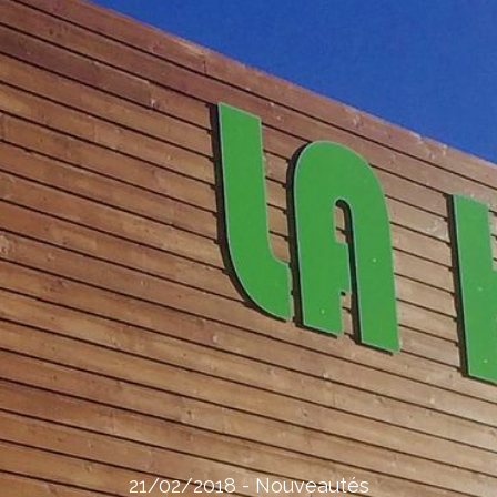
21/02/2018
-
Nouveautés