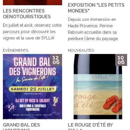
EXPOSITION "LES PETITS
LES RENCONTRES
MONDES"
OENOTOURISTIQUES
Depuis son immersion en
En juillet et août, réservez votre
Haute Provence, Perrine
parcours pour découvrir les
Rabouin accueille dans sa
vignes et la cave de SYLLA!
peinture l'âme du paysage.
ÉVÈNEMENTS
NOUVEAUTÉS
12
10
06
06
GRAND BAL DES
LE ROUGE D'ÉTÉ BY