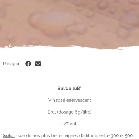
Partager :
Bul’du
luB
’,
Vin rosé effervescent
Brut (dosage 6g/litre)
12%Vol.
Sols:
Issue de nos plus belles vignes d’altitude, entre 300 et 500