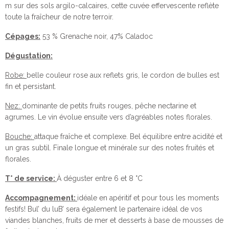
m sur des sols argilo-calcaires, cette cuvée effervescente reflète
toute la fraîcheur de notre terroir.
Cépages:
53 % Grenache noir, 47% Caladoc
Dégustation:
Robe:
belle couleur rose aux reflets gris, le cordon de bulles est
fin et persistant.
Nez:
dominante de petits fruits rouges, pêche nectarine et
agrumes. Le vin évolue ensuite vers d’agréables notes florales.
Bouche:
attaque fraîche et complexe. Bel équilibre entre acidité et
un gras subtil. Finale longue et minérale sur des notes fruités et
florales.
T° de service:
À déguster entre 6 et 8 °C
Accompagnement:
idéale en apéritif et pour tous les moments
festifs! Bul’ du luB’ sera également le partenaire idéal de vos
viandes blanches, fruits de mer et desserts à base de mousses de