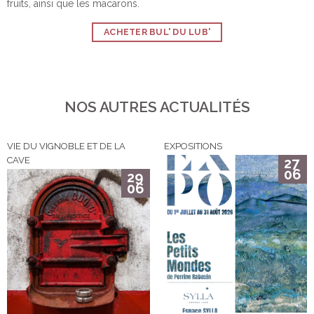
fruits, ainsi que les macarons.
ACHETER BUL' DU LUB'
NOS AUTRES ACTUALITÉS
VIE DU VIGNOBLE ET DE LA
EXPOSITIONS
CAVE
27
06
29
06