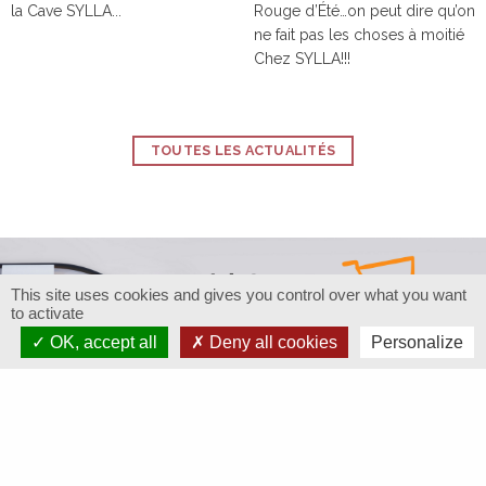
la Cave SYLLA...
Rouge d’Été…on peut dire qu’on
ne fait pas les choses à moitié
Chez SYLLA!!!
TOUTES LES ACTUALITÉS
This site uses cookies and gives you control over what you want
to activate
OK, accept all
Deny all cookies
Personalize
Restons connectés
Abonnez-vous à notre newsletter
pour être informé des évènements, nouveautés...
Adresse