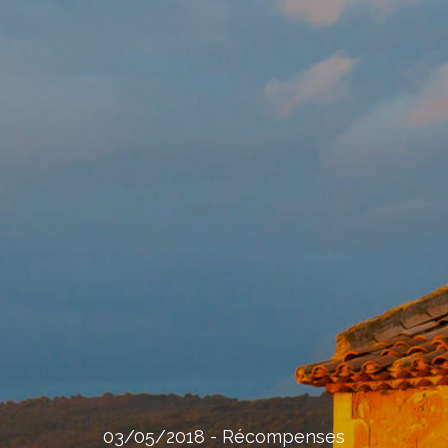
03/05/2018
-
Récompenses