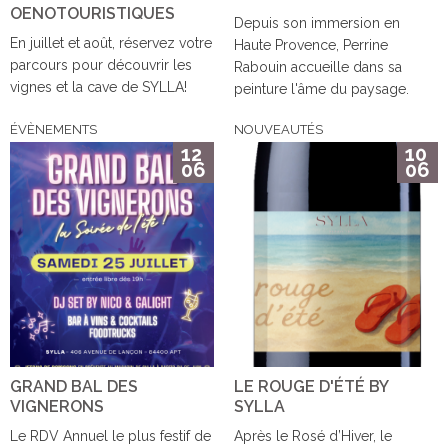
OENOTOURISTIQUES
Depuis son immersion en
En juillet et août, réservez votre
Haute Provence, Perrine
parcours pour découvrir les
Rabouin accueille dans sa
vignes et la cave de SYLLA!
peinture l'âme du paysage.
ÉVÈNEMENTS
NOUVEAUTÉS
12
10
06
06
GRAND BAL DES
LE ROUGE D'ÉTÉ BY
VIGNERONS
SYLLA
Le RDV Annuel le plus festif de
Après le Rosé d’Hiver, le